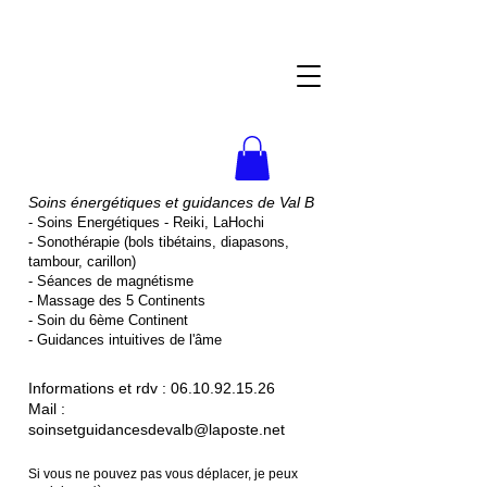
Soins énergétiques et guidances de Val B
- Soins Energétiques - Reiki, LaHochi
- Sonothérapie (bols tibétains, diapasons,
tambour, carillon)
- Séances de magnétisme
- Massage des 5 Continents
- Soin du 6ème Continent
- Guidances intuitives de l'âme
Informations et rdv :
06.10.92.15.26
Mail :
soinsetguidancesdevalb@laposte.net
Si vous ne pouvez pas vous déplacer, je peux